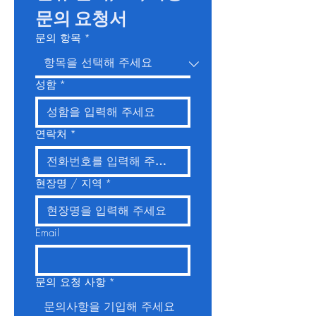
문의 요청서
문의 항목
*
성함
*
연락처
*
현장명 / 지역
*
Email
문의 요청 사항
*