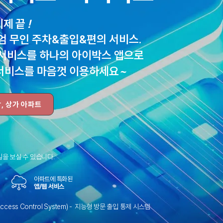
이제 끝
!
엄 무인 주차&출입&편의 서비스.
 서비스를 하나의 아이박스 앱으로
서비스를 마음껏 이용하세요
~
, 상가 아파트
일을 보실 수 있습니다.
아파트에 특화된
앱/웹 서비스
or Access Control System) - 지능형 방문 출입 통제 시스템