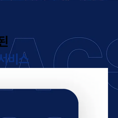
된
 서비스