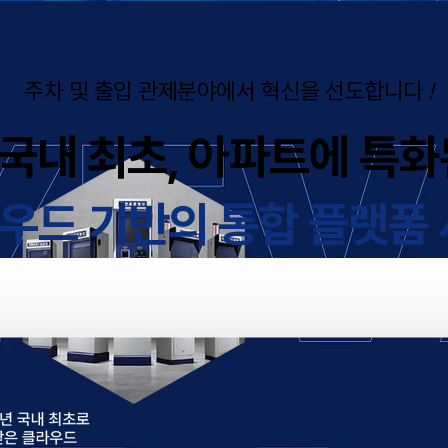
​주차 및 출입 관제분야에서 혁신을 선도합니다
!
국내 최초, 아파트에 특화
우드 기반의 통합 플랫폼