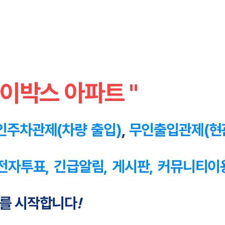
아이박스 아파트 "
무인주차관제(차량 출입)
,
무인출입관제(현관
자투표, 긴급알림, 게시판, 커뮤니티이용
스를 시작합니다
!