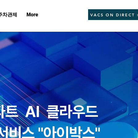
주차관제
More
VACS ON DIRECT 
파트 AI 클라우드
서비스 "아이박스"