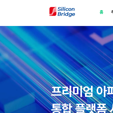
홈
프리미엄 아
통합 플랫폼 