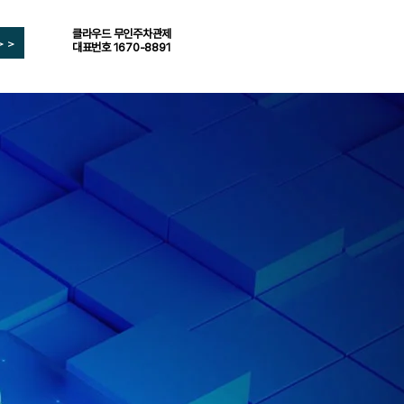
클라우드 무인주차관제
>>
대표번호 1670-8891