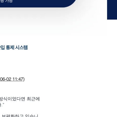
방문 출입 통제 시스템
02 11:47)
 방식이었다면 최근에
.”
이 보편화하고 있습니