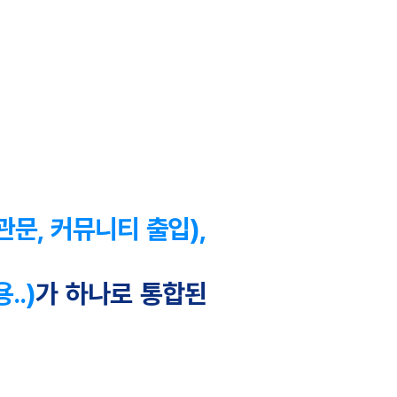
문, 커뮤니티 출입),
..)
가 하나로 통합된