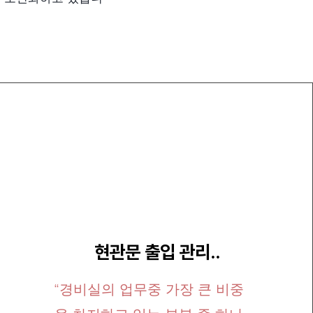
​현관문 출입 관리..
“경비실의 업무중 가장 큰 비중