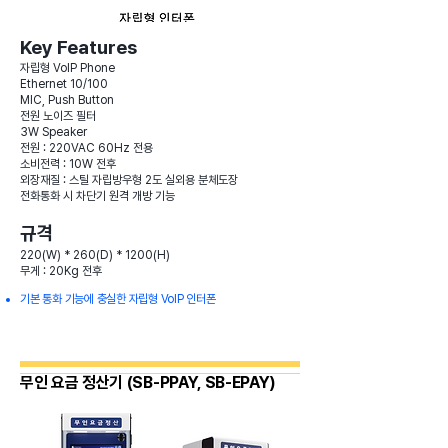
Key Features
자립형 VoIP Phone
Ethernet 10/100
MIC, Push Button
전원 노이즈 필터
3W Speaker
전원 : 220VAC 60Hz 전용
소비전력 : 10W 전후
외장재질 : 스틸 자립방우형 2도 실외용 분체도장
전화통화 시 차단기 원격 개방 기능
규격
220(W) * 260(D) * 1200(H)
무게 : 20Kg 전후
기본 통화 기능에 충실한 자립형 VoIP 인터폰
무인 요금 정산기 (SB-PPAY, SB-EPAY)