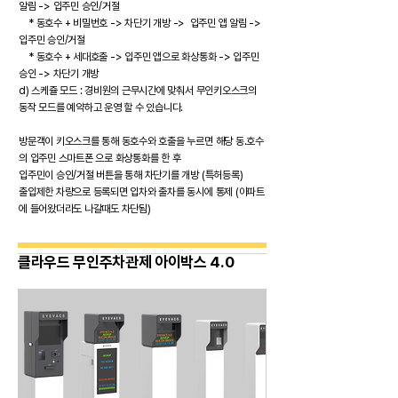
알림 -> 입주민 승인/거절
* 동호수 + 비밀번호 -> 차단기 개방 -> 입주민 앱 알림 ->
입주민 승인/거절
* 동호수 + 세대호출 -> 입주민 앱으로 화상통화 -> 입주민
승인 -> 차단기 개방
d) 스케쥴 모드 : 경비원의 근무시간에 맞춰서 무인키오스크의
동작 모드를 예약하고 운영 할 수 있습니다.
방문객이 키오스크를 통해 동호수와 호출을 누르면 해당 동.호수
의 입주민 스마트폰 으로 화상통화를 한 후
입주민이 승인/거절 버튼을 통해 차단기를 개방 (특허등록)
​출입제한 차량으로 등록되면 입차와 출차를 동시에 통제 (아파트
에 들어왔더라도 나갈때도 차단됨)
​클라우드 무인주차관제 아이박스 4.0