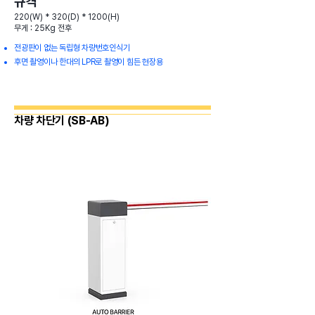
규격
220(W) * 320(D) * 1200(H)
무게 : 25Kg 전후
전광판이 없는 독립형 차량번호인식기
후면 촬영이나 한대의 LPR로 촬영이 힘든 현장용
차량 차단기 (SB-AB)