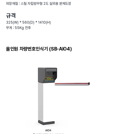
외장재질 : 스틸 자립방우형 2도 실외용 분체도장
규격
325(W) * 560(D) * 1410(H)
무게 : 55Kg 전후
​올인원 차량번호인식기 (SB-AIO4)