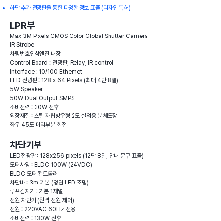
하단 추가 전광판을 통한 다양한 정보 표출 (디자인 특허)
LPR부
Max 3M Pixels CMOS Color Global Shutter Camera
IR Strobe
차량번호인식엔진 내장
Control Board : 전광판, Relay, IR control
Interface : 10/100 Ethernet
LED 전광판 : 128 x 64 Pixels (최대 4단 8열)
5W Speaker
50W Dual Output SMPS
소비전력 : 30W 전후
외장재질 : 스틸 자립방우형 2도 실외용 분체도장
좌우 45도 머리부분 회전
차단기부
LED전광판 : 128x256 pixels (12단 8열, 안내 문구 표출)
모터사양 : BLDC 100W (24VDC)
BLDC 모터 컨트롤러
차단바 : 3m 기본 (양면 LED 조명)
루프검지기 : 기본 1채널
전원 차단기 (원격 전원 제어)
전원 : 220VAC 60Hz 전용
소비전력 : 130W 전후