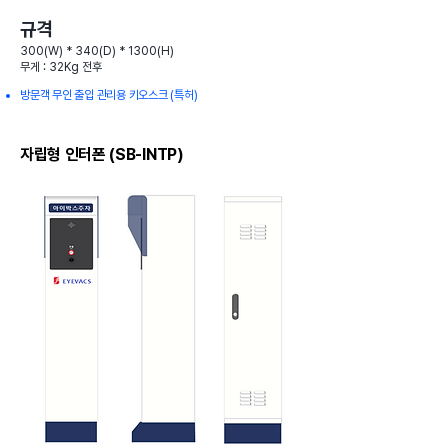
규격
300(W) * 340(D) * 1300(H)
무게 : 32Kg 전후
​방문객 무인 출입 관리용 키오스크 (특허)
자립형 인터폰 (SB-INTP)