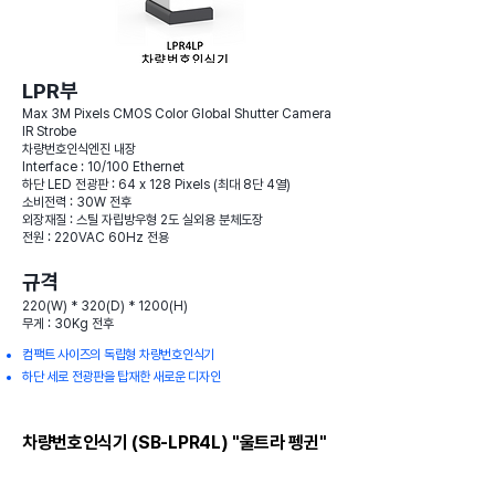
LPR부
Max 3M Pixels CMOS Color Global Shutter Camera
IR Strobe
차량번호인식엔진 내장
Interface : 10/100 Ethernet
하단 LED 전광판 : 64 x 128 Pixels (최대 8단 4열)
소비전력 : 30W 전후
외장재질 : 스틸 자립방우형 2도 실외용 분체도장
전원 : 220VAC 60Hz 전용
규격
220(W) * 320(D) * 1200(H)
무게 : 30Kg 전후
컴팩트 사이즈의 독립형 차량번호인식기
​하단 세로 전광판을 탑재한 새로운 디자인
​차량번호인식기 (SB-LPR4L) "울트라 펭귄"