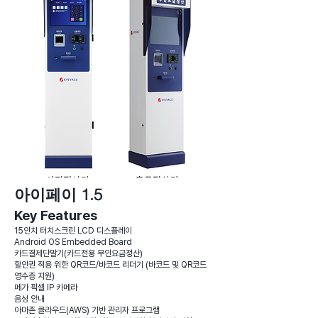
아이페이 1.5
Key Features
15인치 터치스크린 LCD 디스플레이
Android OS Embedded Board
카드결제단말기(카드전용 무인요금정산)
할인권 적용 위한 QR코드/바코드 리더기 (바코드 및 QR코드
영수증 지원)
메가 픽셀 IP 카메라
음성 안내
아마존 클라우드(AWS) 기반 관리자 프로그램