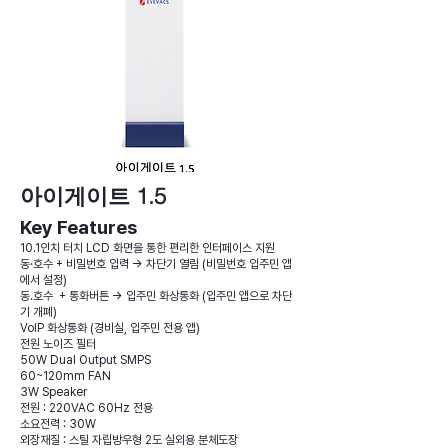
​아이게이트 1.5
Key Features
10.1인치 터치 LCD 화면을 통한 편리한 인터페이스 지원
동·호수 + 비밀번호 입력 -> 차단기 열림 (비밀번호 입주민 앱
에서 설정)
동.호수 + 통화버튼 -> 입주민 화상통화 (입주민 앱으로 차단
기 개폐)
VoIP 화상통화 (경비실, 입주민 전용 앱)
전원 노이즈 필터
50W Dual Output SMPS
60~120mm FAN
3W Speaker
전원 : 220VAC 60Hz 전용
소요전력 : 30W
외장재질 : 스틸 자립방우형 2도 실외용 분체도장