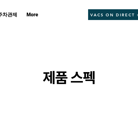
주차관제
More
VACS ON DIRECT 
​제품 스펙