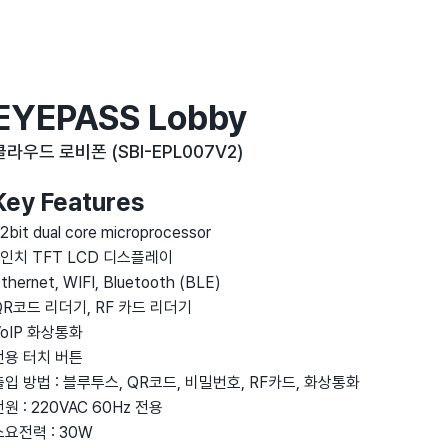
EYEPASS Lobby
클라우드 로비
폰 (SBI-EPL007V2)
Key Features
2bit dual core microprocessor
7인치 TFT LCD 디스플레이
thernet, WIFI, Bluetooth (BLE)
QR코드 리더기, RF 카드 리더기
VoIP 화상통화
전용 터치 버튼
출입 방법 : 블루투스, QR코드, 비밀번호, RF카드, 화상통화
전원 : 220VAC 60Hz 전용
소요전력 : 30W