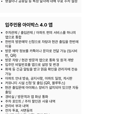
​명절이나 공휴일 등 특정 날자에 대해 무료 주차 설정
입주민용 아이박스 4.0 앱
주차관제 / 출입관제 / 아파트 편의 서비스를 하나의
앱으로 통합
한번의 방문예약 신청으로 차량과 현관 출입을 한번에
이용
방문 예약 정보를 카톡이나 문자로 전달 가능 (임시비
번, QR)
방문 차량 / 현관 방문객 앱으로 통화 및 원격 개방
입주민 비밀번호를 앱으로 설정 및 변경
화재 등 긴급 알림을 받고 읽음 확인을 관리자에 전송
가능
아파트 안내 방송, 공지사항, 아파트 일정, 게시판
커뮤니티 시설 신청 및 출입 (QR, 블루투스)
현관 출입문에 아이패스 장비가 설치되어 있으면 자동
출입
​경비실 / 방문객과 앱 화상 통화
주차 포인트 / 주차 할인권 사용 내역
관리비 부과 내역
​전자 투표, 서면동의