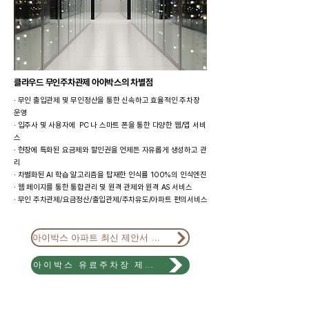
클라우드 무인주차관제 아이박스의 차별점​
· 무인 출입관제 및 무인정산을 통한 신속하고 효율적인 주차장
운영​
· 입주사 및 사용자에 PC 나 스마트 폰을 통한 다양한 웹/앱 서비
스​
· 현장에 특화된 요금제와 할인권을 언제든 자유롭게 생성하고 관
리​
· 차별화된 AI 학습 알고리즘을 탑재한 인식률 100%의 인식엔진​
· 웹 페이지를 통한 통합관리 및 원격 관제와 원격 AS 서비스
· ​무인 주차관제/요금정산/출입관제/주차유도/아파트 편의서비스
아이박스 아파트 최신 제안서 다운로드
아이박스 유료주차장 제안서