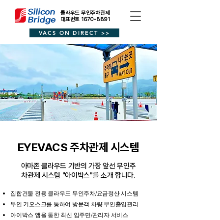
클라우드 무인주차관제
대표번호 1670-8891
VACS ON DIRECT >>
EYEVACS 주차관제 시스템
아마존 클라우드 기반의 가장 앞선 무인주
차관제 시스템 "아이박스"를 소개 합니다.
집합건물 전용 클라우드 무인주차/요금정산 시스템
무인 키오스크를 통하여 방문객 차량 무인출입관리
아이박스 앱을 통한 최신 입주민/관리자 서비스