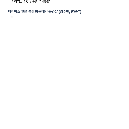
​아이박스 4.0 입주민 앱 활용법
아이박스 앱을 통한 방문예약 동영상 (입주민, 방문객)