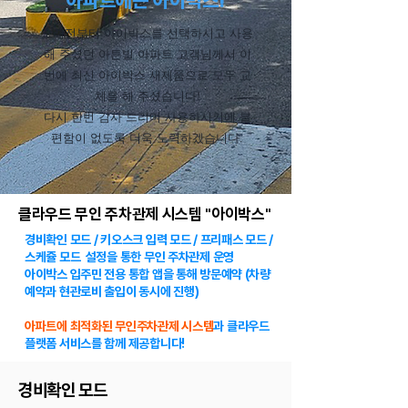
아파트에는 아이박스!
오래전부터 아이박스를 선택하시고 사용
해 주셨던 아튼빌 아파트 고객님께서 이
번에 최신 아이박스 새제품으로 모두 교
체를 해 주셨습니다!
다시 한번 감사 드리며 사용하시기에 불
편함이 없도록 더욱 노력하겠습니다.
클라우드 무인 주차관제 시스템 "아이박스"
경비확인 모드 / 키오스크 입력 모드 / 프리패스 모드 /
스케쥴 모드 설정을 통한 무인 주차관제 운영
​아이박스 입주민 전용 통합 앱을 통해 방문예약 (차량
예약과 현관로비 출입이 동시에 진행)
아파트에 최적화된 무인주차관제 시스템
과 클라우드
플랫폼 서비스를 함께 제공합니다!
경비확인 모드