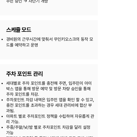
주민 승인 -> 차단기 개방
스케쥴 모드
경비원의 근무시간에 맞춰서 무인키오스크의 동작 모
드를 예약하고 운영
​주차 포인트 관리
세대별로 주차 포인트를 충전해 주면, 입주민이 아이
박스 앱을 통해 방문 예약 및 방문 차량 승인을 통해
주차 포인트를 차감.
주차포인트 차감 내역은 입주민 앱을 확인 할 수 있고,
충전 포인트를 초과하는 경우 세대 관리비에 합산 부
과됨.
아파트 별로 주차포인트 정책을 수립하여 자유롭게 관
리 가능.
주중/주말/낮/밤 별로 주차포인트 차감을 달리 설정
가능