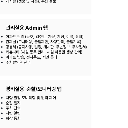
​게시판 (생성 및 사용), 주변 정보
관리실용 Admin 웹
아파트 관리 (동호, 입주민, 차량, 계정, 이력, 장비)
관제실 (모니터링, 출입제한, 차량관리, 출입기록)
공동체 (공지사항, 일정, 게시판, 주변정보, 주차질서)
커뮤니티 (시설 등록 관리, 시설 이용권 생성 관리)
아파트 방송, 전자투표, 서면 동의
​주차할인권 관리
경비실용 순찰/모니터링 앱
차량 출입 모니터링 및 원격 제어
순찰 일지
주차 단속
차량 알림
​화상 통화