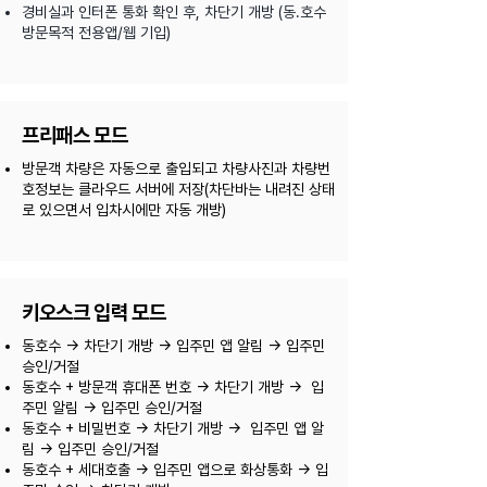
경비실과 인터폰 통화 확인 후, 차단기 개방 (동.호수
방문목적 전용앱/웹 기입)
프리패스 모드
방문객 차량은 자동으로 출입되고 차량사진과 차량번
호정보는 클라우드 서버에 저장
(차단바는 내려진 상태
로 있으면서 입차시에만 자동 개방)​
키오스크 입력 모드
동호수 -> 차단기 개방 -> 입주민 앱 알림 -> 입주민
승인/거절
동호수 + 방문객 휴대폰 번호 -> 차단기 개방 -> 입
주민 알림 -> 입주민 승인/거절
동호수 + 비밀번호 -> 차단기 개방 -> 입주민 앱 알
림 -> 입주민 승인/거절
동호수 + 세대호출 -> 입주민 앱으로 화상통화 -> 입