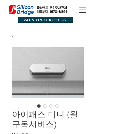
클라우드 무인주차관제
대표번호 1670-8891
VACS ON DIRECT >>
아이패스 미니 (월
구독서비스)