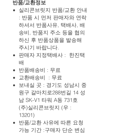
반품/교환정보
실리콘브릿지 반품/교환 안내
: 반품 시 먼저 판매자와 연락
하셔서 반품사유, 택배사, 배
송비, 반품지 주소 등을 협의
하신 후 반품상품을 발송해
주시기 바랍니다.
판매자 지정택배사 : 한진택
배
반품배송비 : 무료
교환배송비 : 무료
보내실 곳 : 경기도 성남시 중
원구 갈마치로288번길 14 성
남 SK-V1 타워 A동 731호
(주)실리콘브릿지 (우 :
13201)
반품/교환 사유에 따른 요청
가능 기간 :구매자 단순 변심
은 상품 수령 후 7일 이내 (구