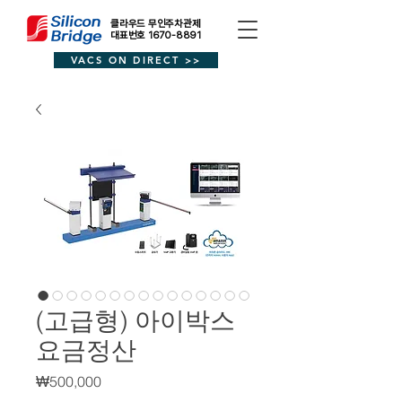
클라우드 무인주차관제
대표번호 1670-8891
VACS ON DIRECT >>
(고급형) 아이박스
요금정산
가
₩500,000
격