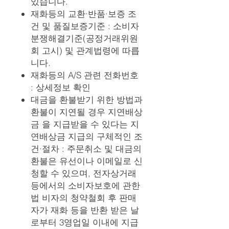
있습니다.
재화등의 교환·반품·보증 조
건 및 품질보증기준 : 소비자
분쟁해결기준(공정거래위원
회 고시) 및 관계법령에 따릅
니다.
재화등의 A/S 관련 전화번호
: 상세정보 확인
대금을 환불받기 위한 방법과
환불이 지연될 경우 지연배상
금 을 지급받을 수 있다는 지
연배상금 지급의 구체적인 조
건·절차 : 주문취소 및 대금의
환불은 유선이나 이메일로 신
청할 수 있으며, 전자상거래
등에서의 소비자보호에 관한
법 비자의 청약철회 후 판매
자가 재화 등을 반환 받은 날
로부터 3영업일 이내에 지급