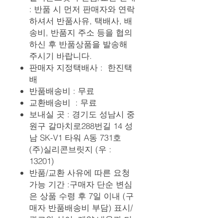
: 반품 시 먼저 판매자와 연락
하셔서 반품사유, 택배사, 배
송비, 반품지 주소 등을 협의
하신 후 반품상품을 발송해
주시기 바랍니다.
판매자 지정택배사 : 한진택
배
반품배송비 : 무료
교환배송비 : 무료
보내실 곳 : 경기도 성남시 중
원구 갈마치로288번길 14 성
남 SK-V1 타워 A동 731호
(주)실리콘브릿지 (우 :
13201)
반품/교환 사유에 따른 요청
가능 기간 :구매자 단순 변심
은 상품 수령 후 7일 이내 (구
매자 반품배송비 부담) 표시/